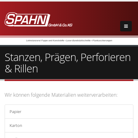
Lohnstanzerei Pappe und Kunststoffe • Laser-Bandstahlschnitte • Plankaschierungen
Stanzen, Prägen, Perforieren
& Rillen
Wir können folgende Materialien weiterverarbeiten:
Papier
Karton